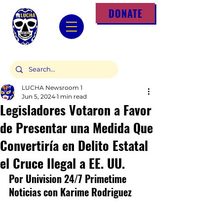
DONATE
LUCHA Newsroom 1
Jun 5, 2024
1 min read
Legisladores Votaron a Favor
de Presentar una Medida Que
Convertiría en Delito Estatal
el Cruce Ilegal a EE. UU.
Por Univision 24/7 Primetime 
Noticias con Karime Rodriguez