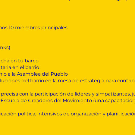
nos 10 miembros principales
nks)
cha en tu barrio
aria en el barrio
rrio a la Asamblea del Pueblo
oluciones del barrio en la mesa de estrategia para contrib
ecisa con la participación de líderes y simpatizantes, j
a Escuela de Creadores del Movimiento (una capacitació
cación política, intensivos de organización y planificac