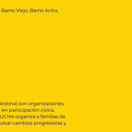
arrio Viejo, Barrio Anita,
rizona) son organizaciones
en participación cívica,
LUCHA organiza a familias de
lsar cambios progresistas y