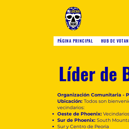
PÁGINA PRINCIPAL
HUB DE VOTAN
Líder de 
Organización Comunitaria - P
Ubicación:
Todos son bienveni
vecindarios:
Oeste de Phoenix:
Vecindario
Sur de Phoenix:
South Mountai
Sur y Centro de Peoria