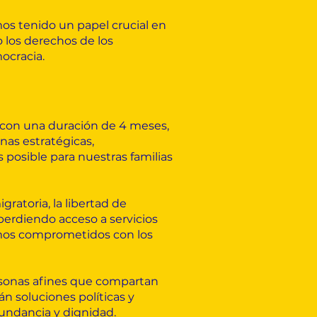
emos tenido un papel crucial en
o los derechos de los
ocracia.
 con una duración de 4 meses,
nas estratégicas,
 posible para nuestras familias
gratoria, la libertad de
perdiendo acceso a servicios
uimos comprometidos con los
rsonas afines que compartan
n soluciones políticas y
undancia y dignidad.