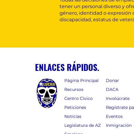
tener un personal diverso y ofr
género, identidad o expresión d
discapacidad, estatus de veteran
ENLACES RÁPIDOS.
Página Principal
Donar
Recursos
DACA
Centro Cívico
Involúcrate
Peticiones
Regístrate p
Noticias
Eventos
Legislatura de AZ
Inmigración