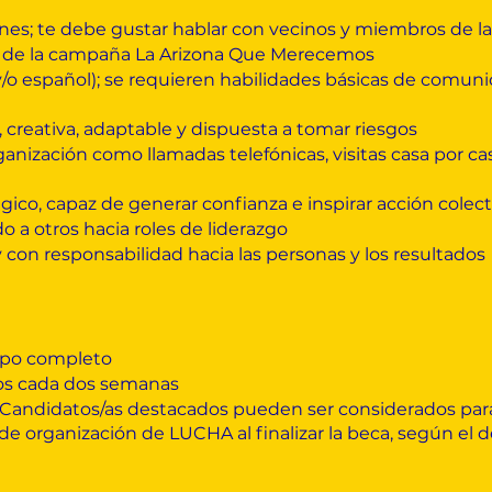
iones; te debe gustar hablar con vecinos y miembros de 
s de la campaña La Arizona Que Merecemos
/o español); se requieren habilidades básicas de comunic
 creativa, adaptable y dispuesta a tomar riesgos
ganización como llamadas telefónicas, visitas casa por ca
ico, capaz de generar confianza e inspirar acción colect
 a otros hacia roles de liderazgo
 con responsabilidad hacia las personas y los resultados
po completo
s cada dos semanas
Candidatos/as destacados pueden ser considerados par
e organización de LUCHA al finalizar la beca, según el