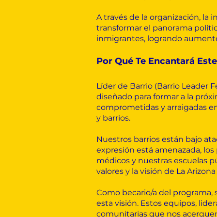
A través de la organización, la
transformar el panorama polític
inmigrantes, logrando aumentos
Por Qué Te Encantará Est
Líder de Barrio (Barrio Leade
diseñado para formar a la próx
comprometidas y arraigadas en 
y barrios.
Nuestros barrios están bajo ataq
expresión está amenazada, los p
médicos y nuestras escuelas p
valores y la visión de La Ariz
Como becario/a del programa, 
esta visión. Estos equipos, lid
comunitarias que nos acerquen 