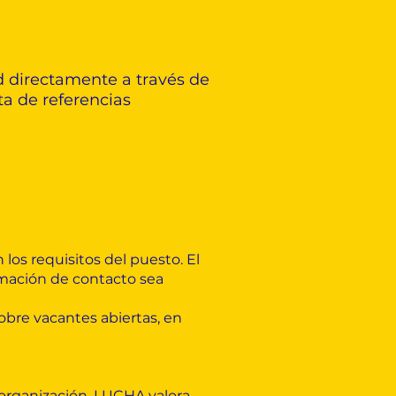
ud directamente a través de
ta de referencias
os requisitos del puesto. El
rmación de contacto sea
obre vacantes abiertas, en
 organización. LUCHA valora