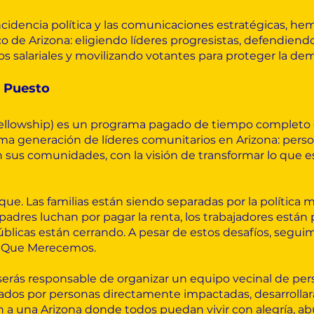
 incidencia política y las comunicaciones estratégicas, h
o de Arizona: eligiendo líderes progresistas, defendiend
 salariales y movilizando votantes para proteger la dem
e Puesto
r Fellowship) es un programa pagado de tiempo completo
ima generación de líderes comunitarios en Arizona: perso
sus comunidades, con la visión de transformar lo que es
ue. Las familias están siendo separadas por la política mi
adres luchan por pagar la renta, los trabajadores están 
úblicas están cerrando. A pesar de estos desafíos, seg
ona Que Merecemos.
serás responsable de organizar un equipo vecinal de pe
erados por personas directamente impactadas, desarrollará
a una Arizona donde todos puedan vivir con alegría, ab