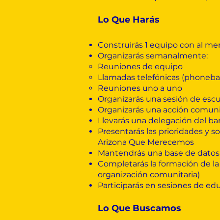
Lo Que Harás
Construirás 1 equipo con al me
Organizarás semanalmente:
Reuniones de equipo
Llamadas telefónicas (phoneba
Reuniones uno a uno
Organizarás una sesión de escu
Organizarás una acción comunit
Llevarás una delegación del ba
Presentarás las prioridades y s
Arizona Que Merecemos
Mantendrás una base de datos pr
Completarás la formación de l
organización comunitaria)
Participarás en sesiones de edu
Lo Que Buscamos