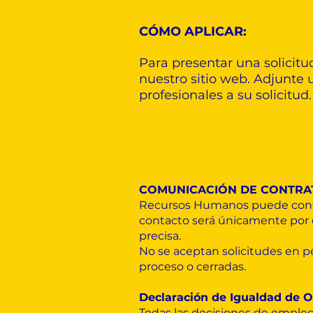
CÓMO APLICAR:
Para presentar una solicitud
nuestro sitio web. Adjunte 
profesionales a su solicitud.
COMUNICACIÓN DE CONTRA
Recursos Humanos puede contact
contacto será únicamente por c
precisa.
No se aceptan solicitudes en p
proceso o cerradas.
Declaración de Igualdad de 
Todas las decisiones de empleo