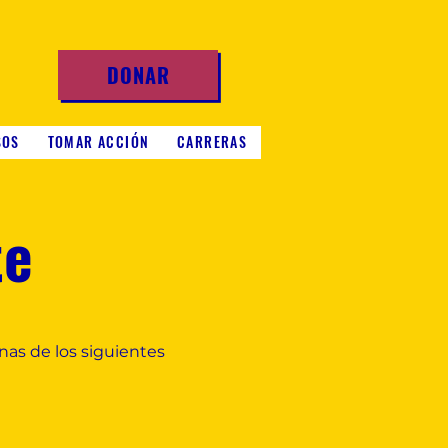
DONAR
SOS
TOMAR ACCIÓN
CARRERAS
te
as de los siguientes