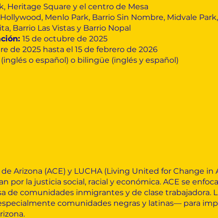
k, Heritage Square y el centro de Mesa
 Hollywood, Menlo Park, Barrio Sin Nombre, Midvale Park, B
a, Barrio Las Vistas y Barrio Nopal
ación:
15 de octubre de 2025
re de 2025 hasta el 15 de febrero de 2026
inglés o español) o bilingüe (inglés y español)
e Arizona (ACE) y LUCHA (Living United for Change in A
por la justicia social, racial y económica. ACE se enfoca 
nsa de comunidades inmigrantes y de clase trabajadora. 
specialmente comunidades negras y latinas— para impu
rizona.