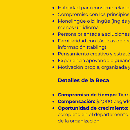
Habilidad para construir relac
Compromiso con los principio
Monolingüe o bilingüe (inglés y
menos un idioma
Persona orientada a soluciones,
Familiaridad con tácticas de or
información (tabling)
Pensamiento creativo y estratég
Experiencia apoyando o guiando
Motivación propia, organizada y
Detalles de la Beca
Compromiso de tiempo:
Tiem
Compensación:
$2,000 pagado
Oportunidad de crecimiento:
completo en el departamento d
de la organización