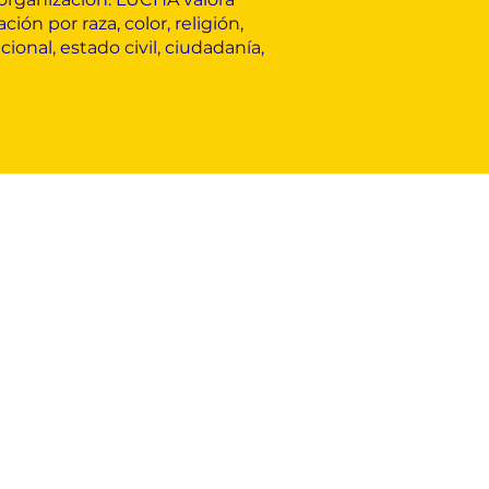
ón por raza, color, religión,
onal, estado civil, ciudadanía,