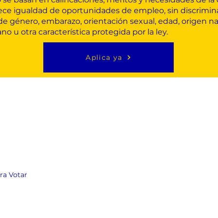
ece igualdad de oportunidades de empleo, sin discriminaci
e género, embarazo, orientación sexual, edad, origen naci
o u otra característica protegida por la ley.
Aplica ya
ara Votar