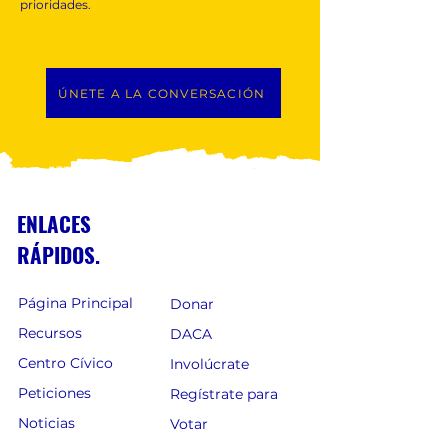
prioridades.
ÚNETE A LA CONVERSACIÓN
ENLACES
RÁPIDOS.
Página Principal
Donar
Recursos
DACA
Centro Cívico
Involúcrate
Peticiones
Regístrate para
Noticias
Votar