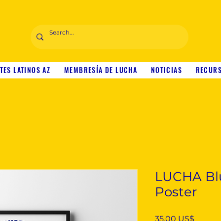
TES LATINOS AZ
MEMBRESÍA DE LUCHA
NOTICIAS
RECUR
LUCHA Bl
Poster
Precio
35,00 US$