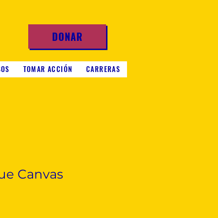
DONAR
SOS
TOMAR ACCIÓN
CARRERAS
ue Canvas