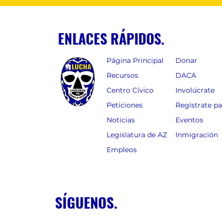
ENLACES RÁPIDOS.
Página Principal
Donar
Recursos
DACA
Centro Cívico
Involúcrate
Peticiones
Regístrate p
Noticias
Eventos
Legislatura de AZ
Inmigración
Empleos
SÍGUENOS.