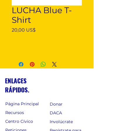
LUCHA Blue T-
Shirt
Precio
20,00 US$
Agotado
ENLACES
RÁPIDOS.
Página Principal
Donar
Recursos
DACA
Centro Cívico
Involúcrate
Peticiones
Regístrate para