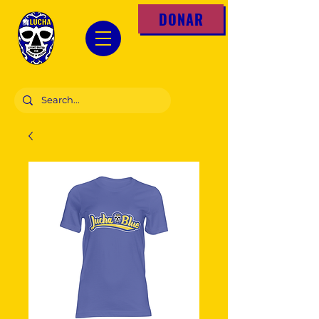
DONAR