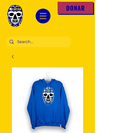
DONAR