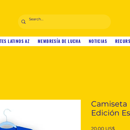
TES LATINOS AZ
MEMBRESÍA DE LUCHA
NOTICIAS
RECUR
Camiseta
Edición Es
Precio
20,00 US$