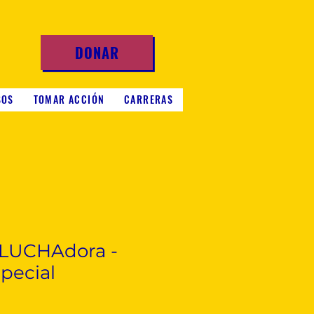
DONAR
SOS
TOMAR ACCIÓN
CARRERAS
 LUCHAdora -
pecial