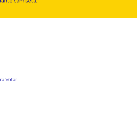
ante camiseta.
ara Votar