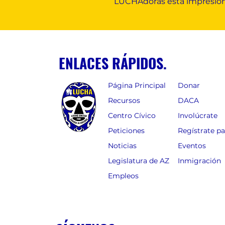
LUCHAdoras esta impresion
ENLACES RÁPIDOS.
Página Principal
Donar
Recursos
DACA
Centro Cívico
Involúcrate
Peticiones
Regístrate p
Noticias
Eventos
Legislatura de AZ
Inmigración
Empleos