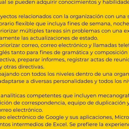
 cual se pueden adquirir conocimientos y habilid
yectos relacionados con la organización con una
ario flexible que incluya fines de semana, noches 
riorizar múltiples tareas sin problemas con una e
amente las actualizaciones de estado.
 priorizar correo, correo electrónico y llamadas tele
lés tanto para fines de gramática y composición
tiva, preparar informes, registrar actas de reuni
 otras directivas.
abajando con todos los niveles dentro de una orga
adaptarse a diversas personalidades y todos los n
y analíticas competentes que incluyen mecanografí
ición de correspondencia, equipo de duplicación
rreo electrónico.
o electrónico de Google y sus aplicaciones, Micro
os intermedios de Excel. Se prefiere la experien