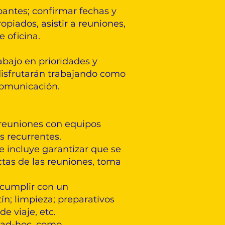
ipantes; confirmar fechas y
opiados, asistir a reuniones,
e oficina.
rabajo en prioridades y
disfrutarán trabajando como
comunicación.
, reuniones con equipos
s recurrentes.
ue incluye garantizar que se
ctas de las reuniones, toma
y cumplir con un
ín; limpieza; preparativos
e viaje, etc.
s ad-hoc, como