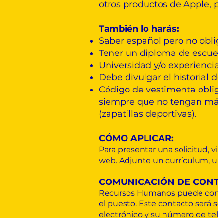
otros productos de Apple, 
También lo harás:
Saber español pero no obli
Tener un diploma de escue
Universidad y/o experiencia
Debe divulgar el historial
Código de vestimenta oblig
siempre que no tengan más 
(zapatillas deportivas).
CÓMO APLICAR:
Para presentar una solicitud, v
web. Adjunte un currículum, una
COMUNICACIÓN DE CONT
Recursos Humanos puede contac
el puesto. Este contacto será 
electrónico y su número de te