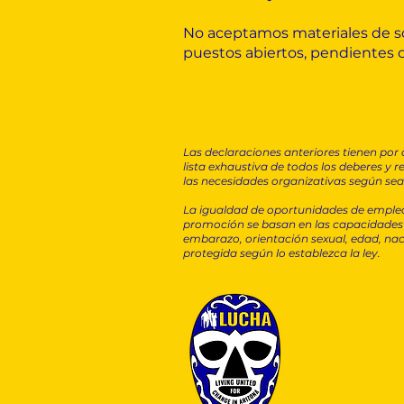
No aceptamos materiales de sol
puestos abiertos, pendientes o
Las declaraciones anteriores tienen por o
lista exhaustiva de todos los deberes y
las necesidades organizativas según sea
La igualdad de oportunidades de empleo
promoción se basan en las capacidades y c
embarazo, orientación sexual, edad, naci
protegida según lo establezca la ley.