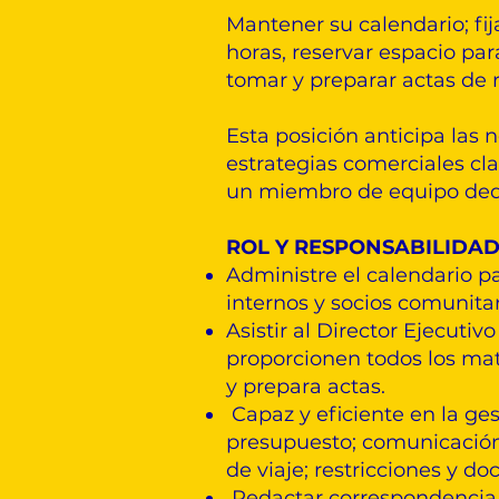
Mantener su calendario; fija
horas, reservar espacio par
tomar y preparar actas de 
Esta posición anticipa las 
estrategias comerciales cl
un miembro de equipo dedi
ROL Y RESPONSABILIDAD
Administre el calendario pa
internos y socios comunitar
Asistir al Director Ejecutiv
proporcionen todos los mat
y prepara actas.
Capaz y eficiente en la ges
presupuesto; comunicación; 
de viaje; restricciones y d
Redactar correspondencia, 