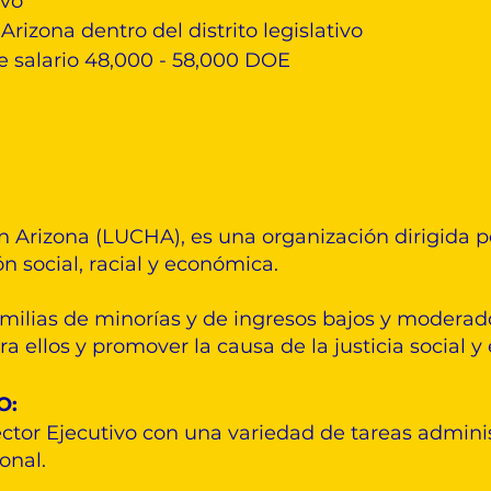
ivo
Arizona dentro del distrito legislativo
 salario 48,000 - 58,000 DOE
n Arizona (LUCHA), es una organización dirigida
n social, racial y económica.
ilias de minorías y de ingresos bajos y moderado
 ellos y promover la causa de la justicia social 
O:
ector Ejecutivo con una variedad de tareas admini
ional.