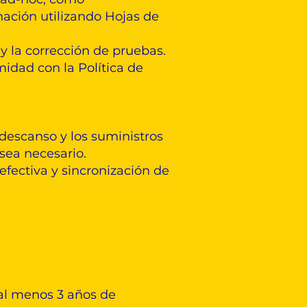
mación utilizando Hojas de
 y la corrección de pruebas.
idad con la Política de
 descanso y los suministros
 sea necesario.
fectiva y sincronización de
al menos 3 años de