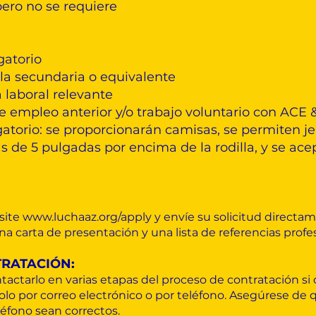
pero no se requiere
gatorio
la secundaria o equivalente
 laboral relevante
 de empleo anterior y/o trabajo voluntario con AC
atorio: se proporcionarán camisas, se permiten je
de 5 pulgadas por encima de la rodilla, y se ace
isite
www.luchaaz.org/apply
y envíe su solicitud directam
 carta de presentación y una lista de referencias profes
RATACIÓN:
tarlo en varias etapas del proceso de contratación si 
solo por correo electrónico o por teléfono. Asegúrese de 
léfono sean correctos.