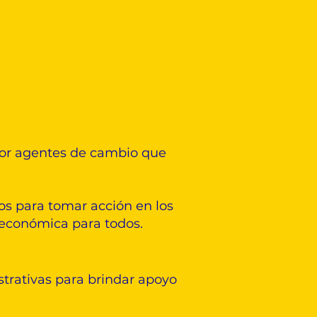
 por agentes de cambio que
s para tomar acción en los
y económica para todos.
strativas para brindar apoyo