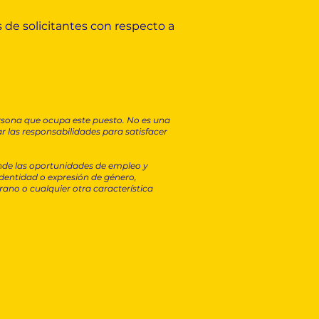
 de solicitantes con respecto a
 persona que ocupa este puesto. No es una
r las responsabilidades para satisfacer
nde las oportunidades de empleo y
 identidad o expresión de género,
rano o cualquier otra característica