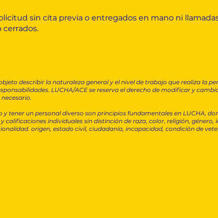
icitud sin cita previa o entregados en mano ni llamadas
 cerrados.
bjeto describir la naturaleza general y el nivel de trabajo que realiza la
 responsabilidades. LUCHA/ACE se reserva el derecho de modificar y cambia
 necesario.
 y tener un personal diverso son principios fundamentales en LUCHA, do
alificaciones individuales sin distinción de raza, color, religión, género,
onalidad. origen, estado civil, ciudadanía, incapacidad, condición de vete