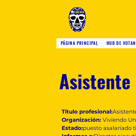
PÁGINA PRINCIPAL
HUB DE VOTAN
Asistente 
Título profesional:
Asistent
Organización:
Viviendo Un
Estado:
puesto asalariado