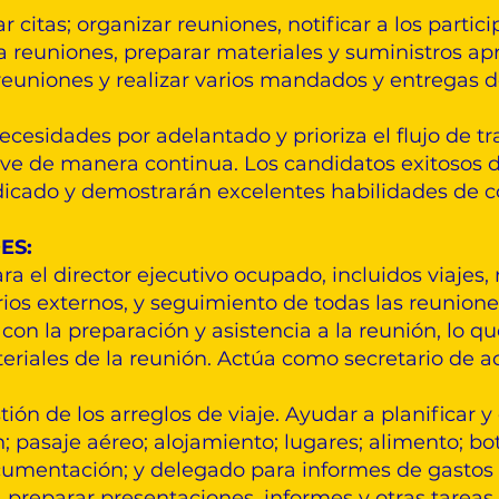
r citas; organizar reuniones, notificar a los partic
a reuniones, preparar materiales y suministros apr
reuniones y realizar varios mandados y entregas d
necesidades por adelantado y prioriza el flujo de t
ave de manera continua. Los candidatos exitosos 
cado y demostrarán excelentes habilidades de 
ES:
ra el director ejecutivo ocupado, incluidos viajes
ios externos, y seguimiento de todas las reunione
o con la preparación y asistencia a la reunión, lo q
eriales de la reunión. Actúa como secretario de a
tión de los arreglos de viaje. Ayudar a planificar 
pasaje aéreo; alojamiento; lugares; alimento; bot
ocumentación; y delegado para informes de gastos d
preparar presentaciones, informes y otras tarea