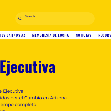
TES LATINOS AZ
MEMBRESÍA DE LUCHA
NOTICIAS
RECUR
Ejecutiva
e Ejecutiva
idos por el Cambio en Arizona
 tiempo completo