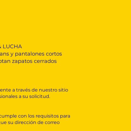
E & LUCHA
ans y pantalones cortos
ptan zapatos cerrados
ente a través de nuestro sitio
ionales a su solicitud.
cumple con los requisitos para
que su dirección de correo