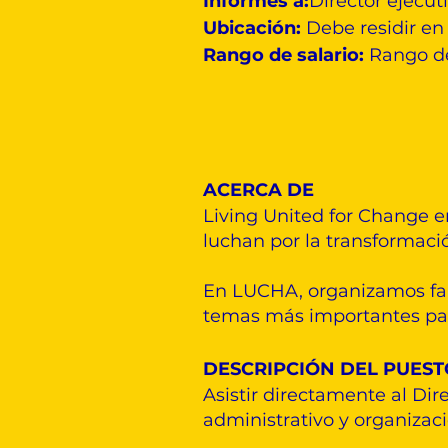
Informes a:
Director ejecut
Ubicación:
Debe residir en 
Rango de salario:
Rango de
ACERCA DE
Living United for Change e
luchan por la transformació
En LUCHA, organizamos fam
temas más importantes para
DESCRIPCIÓN DEL PUEST
Asistir directamente al Dir
administrativo y organizac