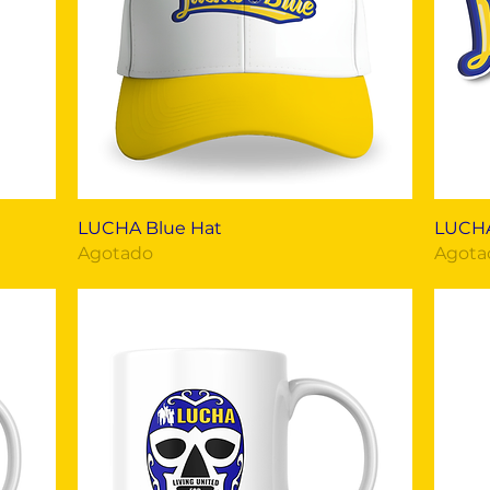
Vista rápida
LUCHA Blue Hat
LUCHA
Agotado
Agota