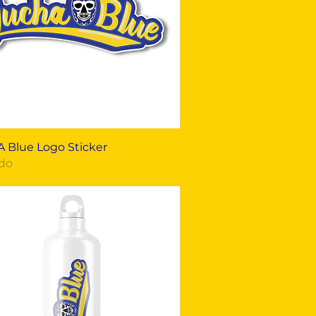
Vista rápida
 Blue Logo Sticker
do