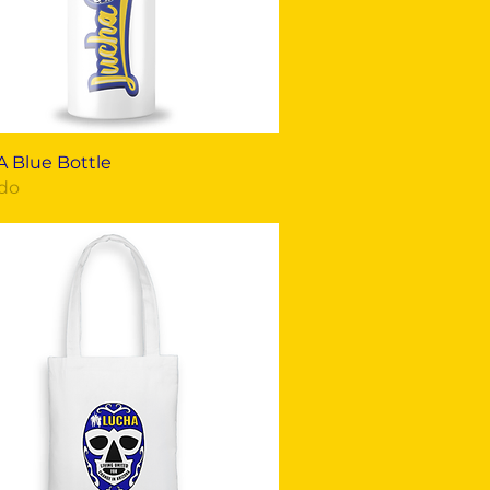
Vista rápida
 Blue Bottle
do