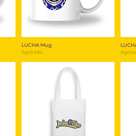
Vista rápida
LUCHA Mug
LUCHA
Agotado
Agota