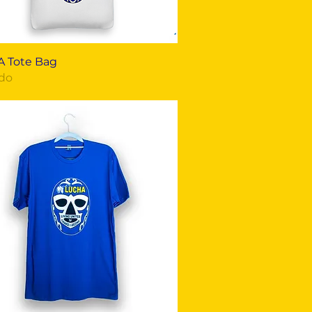
Vista rápida
 Tote Bag
do