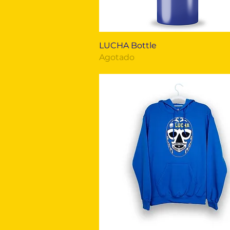
Vista rápida
LUCHA Bottle
Agotado