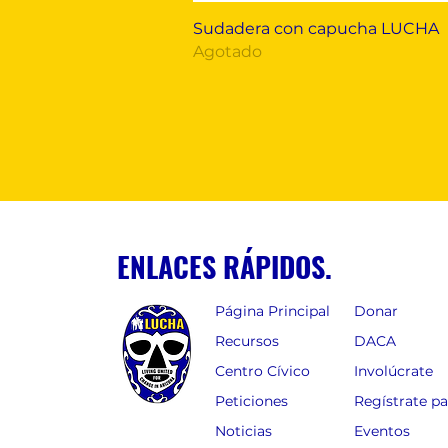
Vista rápida
Sudadera con capucha LUCHA
Agotado
ENLACES RÁPIDOS.
Página Principal
Donar
Recursos
DACA
Centro Cívico
Involúcrate
Peticiones
Regístrate p
Noticias
Eventos