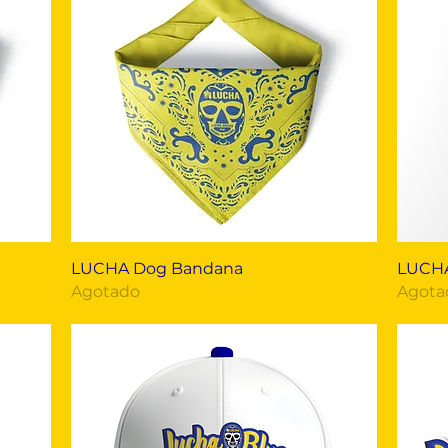
Vista rápida
LUCHA Dog Bandana
LUCHA
Agotado
Agota