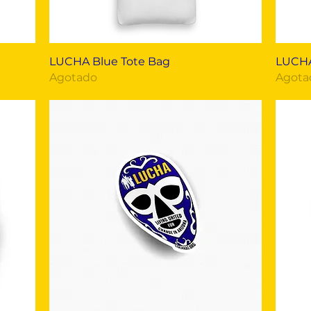
Vista rápida
LUCHA Blue Tote Bag
LUCHA
Agotado
Agota