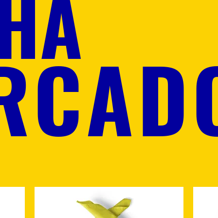
HA
RCAD