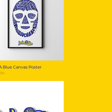
Vista rápida
 Blue Canvas Poster
do