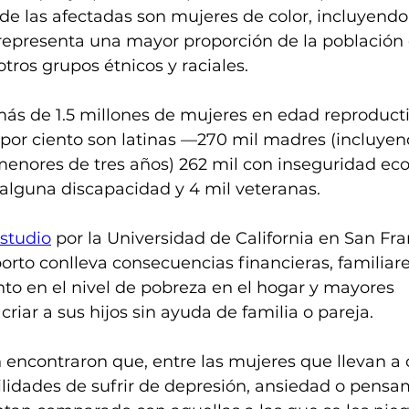
de las afectadas son mujeres de color, incluyendo 
l representa una mayor proporción de la población
tros grupos étnicos y raciales.
ás de 1.5 millones de mujeres en edad reproductiv
 por ciento son latinas —270 mil madres (incluyen
enores de tres años) 262 mil con inseguridad eco
 alguna discapacidad y 4 mil veteranas.
studio
 por la Universidad de California en San Fran
orto conlleva consecuencias financieras, familiare
o en el nivel de pobreza en el hogar y mayores 
riar a sus hijos sin ayuda de familia o pareja.
 encontraron que, entre las mujeres que llevan a
ilidades de sufrir de depresión, ansiedad o pensa