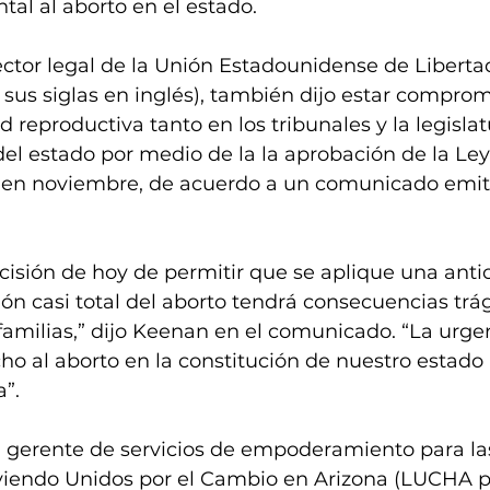
al al aborto en el estado.
ctor legal de la Unión Estadounidense de Libertad
sus siglas en inglés), también dijo estar comprom
ad reproductiva tanto en los tribunales y la legisl
l estado por medio de la la aprobación de la Ley
 en noviembre, de acuerdo a un comunicado emiti
isión de hoy de permitir que se aplique una anti
ón casi total del aborto tendrá consecuencias trá
familias,” dijo Keenan en el comunicado. “La urge
ho al aborto en la constitución de nuestro estado
a”.
 gerente de servicios de empoderamiento para la
viendo Unidos por el Cambio en Arizona (LUCHA po