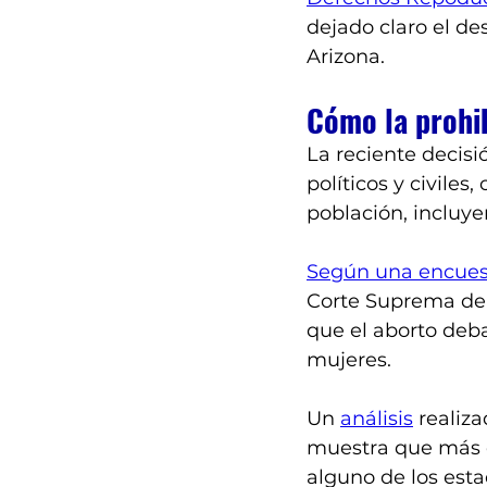
dejado claro el des
Arizona.
Cómo la prohi
La reciente decisi
políticos y civiles
población, incluy
Según una encues
Corte Suprema de 
que el aborto deba
mujeres.
Un 
análisis
 realiz
muestra que más 
alguno de los esta