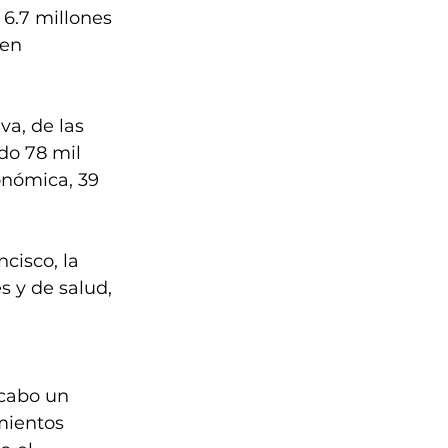
6.7 millones 
 en 
a, de las 
do 78 mil 
nómica, 39 
cisco, la 
s y de salud, 
 cabo un 
mientos 