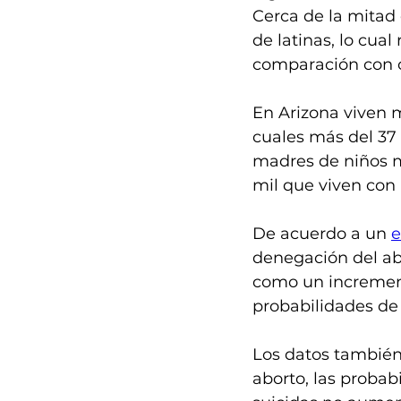
Cerca de la mitad 
de latinas, lo cua
comparación con o
En Arizona viven m
cuales más del 37
madres de niños m
mil que viven con
De acuerdo a un 
e
denegación del ab
como un increment
probabilidades de c
Los datos también
aborto, las probab