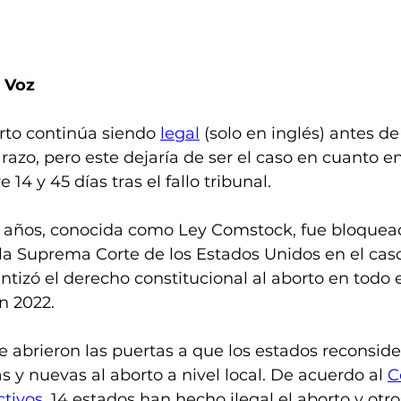
a Voz
to continúa siendo 
legal
 (solo en inglés) antes de 
o, pero este dejaría de ser el caso en cuanto en
e 14 y 45 días tras el fallo tribunal.
0 años, conocida como Ley Comstock, fue bloquea
e la Suprema Corte de los Estados Unidos en el caso
tizó el derecho constitucional al aborto en todo el
n 2022.
 abrieron las puertas a que los estados reconside
s y nuevas al aborto a nivel local. De acuerdo al 
C
tivos
, 14 estados han hecho ilegal el aborto y otro