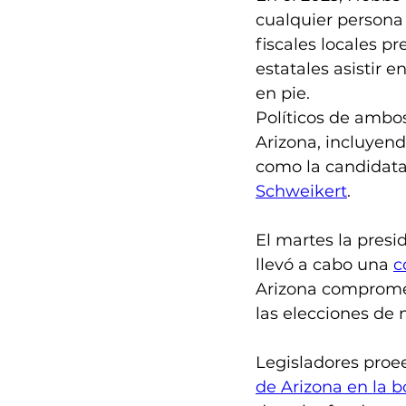
cualquier persona
fiscales locales p
estatales asistir e
en pie. 
Políticos de ambo
Arizona, incluyend
como la candidat
Schweikert
.
El martes la presi
llevó a cabo una 
c
Arizona compromet
las elecciones de
Legisladores proee
de Arizona en la b