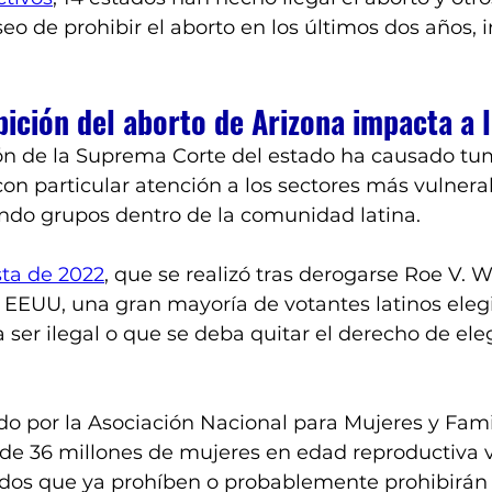
eo de prohibir el aborto en los últimos dos años,
bición del aborto de Arizona impacta a 
ón de la Suprema Corte del estado ha causado tu
, con particular atención a los sectores más vulnera
endo grupos dentro de la comunidad latina. 
ta de 2022
, que se realizó tras derogarse Roe V. 
EEUU, una gran mayoría de votantes latinos elegi
 ser ilegal o que se deba quitar el derecho de elegi
ado por la Asociación Nacional para Mujeres y Fami
de 36 millones de mujeres en edad reproductiva v
dos que ya prohíben o probablemente prohibirán e