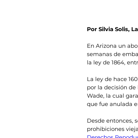
Por Silvia Solis, L
En Arizona un abor
semanas de embaraz
la ley de 1864, entr
La ley de hace 16
por la decisión d
Wade, la cual garan
que fue anulada e
Desde entonces, se
prohibiciones vieja
Derechos Repoduc