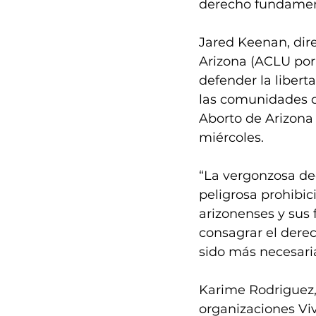
derecho fundament
Jared Keenan, dire
Arizona (ACLU por 
defender la libert
las comunidades de
Aborto de Arizona
miércoles. 
“La vergonzosa dec
peligrosa prohibici
arizonenses y sus 
consagrar el derec
sido más necesari
Karime Rodriguez,
organizaciones Vi