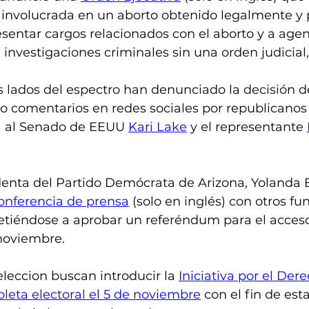
 involucrada en un aborto obtenido legalmente y p
resentar cargos relacionados con el aborto y a agen
n investigaciones criminales sin una orden judicial,
s lados del espectro han denunciado la decisión d
o comentarios en redes sociales por republicanos 
a al Senado de EEUU 
Kari Lake
 y el representante 
denta del Partido Demócrata de Arizona, Yolanda 
onferencia de prensa
 (solo en inglés) con otros fu
iéndose a aprobar un referéndum para el acceso
 noviembre.
leccion buscan introducir la 
Iniciativa por el Der
oleta electoral el 5 de noviembre
 con el fin de est