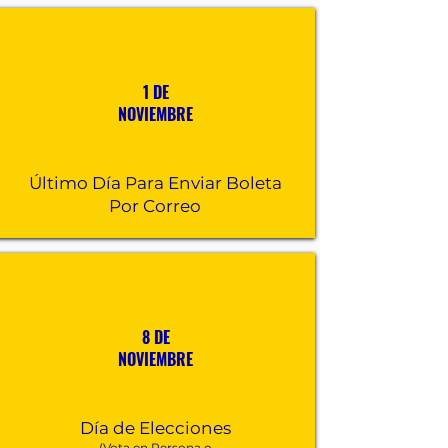
1 DE
NOVIEMBRE
Último Día Para Enviar Boleta
Por Correo
8 DE
NOVIEMBRE
Día de Elecciones
(Vota en Persona o