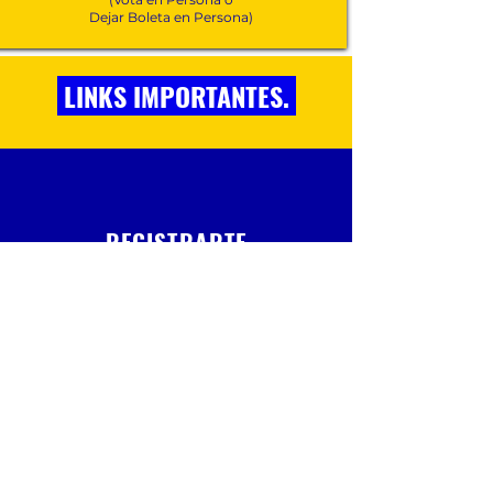
Dejar Boleta en Persona)
LINKS IMPORTANTES.
REGISTRARTE
PARA VOTAR.
REGISTRARTE
ACTUALIZAR TUREGISTRO DE
VOTANTE.