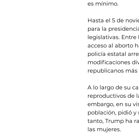
es mínimo.
Hasta el 5 de novi
para la presidenc
legislativas. Entr
acceso al aborto ha
policía estatal arr
modificaciones div
republicanos más 
A lo largo de su c
reproductivos de l
embargo, en su vi
población, pidió y
tanto, Trump ha ra
las mujeres.