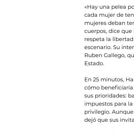
«Hay una pelea por
cada mujer de ten
mujeres deban ten
cuerpos, dice que 
respeta la libertad
escenario. Su inte
Ruben Gallego, qui
Estado. 
En 25 minutos, Har
cómo beneficiaría 
sus prioridades: ba
impuestos para la 
privilegio. Aunque
dejó que sus invita