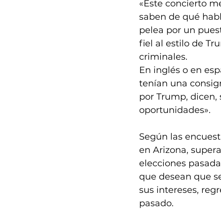
«Este concierto me
saben de qué hablo
pelea por un puest
fiel al estilo de T
criminales. 
En inglés o en esp
tenían una consig
por Trump, dicen, 
oportunidades». 
Según las encuest
en Arizona, supera
elecciones pasadas
que desean que se 
sus intereses, regr
pasado.  