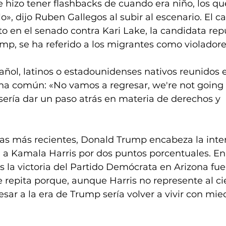
 hizo tener flashbacks de cuando era niño, los que
», dijo Ruben Gallegos al subir al escenario. El c
o en el senado contra Kari Lake, la candidata rep
rump, se ha referido a los migrantes como violadore
añol, latinos o estadounidenses nativos reunidos e
na común: «No vamos a regresar, we're not going 
sería dar un paso atrás en materia de derechos y 
as más recientes, Donald Trump encabeza la inte
 a Kamala Harris por dos puntos porcentuales. En 
 la victoria del Partido Demócrata en Arizona fue
repita porque, aunque Harris no represente al cie
esar a la era de Trump sería volver a vivir con mied