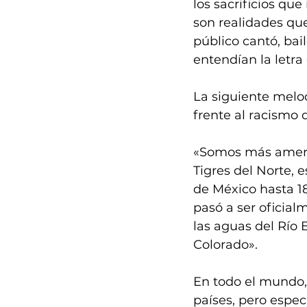
los sacrificios qu
son realidades que
público cantó, bail
entendían la letra
La siguiente melodí
frente al racismo 
«Somos más ameri
Tigres del Norte, 
de México hasta 18
pasó a ser oficia
las aguas del Río 
Colorado».
En todo el mundo,
países, pero espe