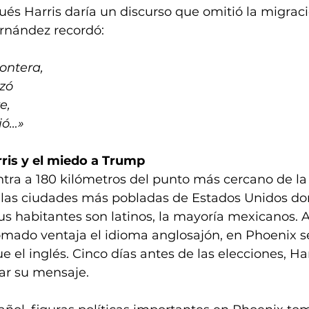
s Harris daría un discurso que omitió la migració
ernández recordó:
rontera,
uzó
e,
ió…»
rris y el miedo a Trump
tra a 180 kilómetros del punto más cercano de la 
 las ciudades más pobladas de Estados Unidos do
us habitantes son latinos, la mayoría mexicanos. 
omado ventaja el idioma anglosajón, en Phoenix s
e el inglés. Cinco días antes de las elecciones, Har
ar su mensaje.