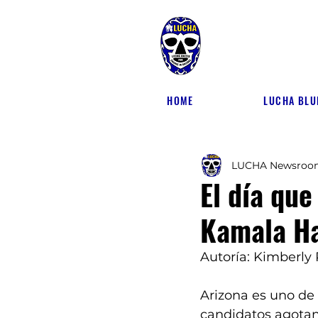
HOME
LUCHA BLU
LUCHA Newsroo
El día que
Kamala Ha
Autoría: Kimberly
Arizona es uno de
candidatos agotan