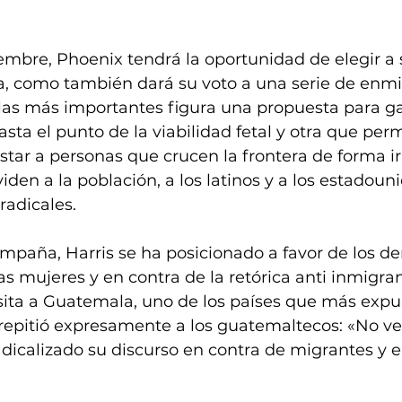
embre, Phoenix tendrá la oportunidad de elegir a 
ia, como también dará su voto a una serie de enm
e las más importantes figura una propuesta para ga
sta el punto de la viabilidad fetal y otra que permi
estar a personas que crucen la frontera de forma ir
iden a la población, a los latinos y a los estadoun
radicales.
ampaña, Harris se ha posicionado a favor de los de
as mujeres y en contra de la retórica anti inmigran
sita a Guatemala, uno de los países que más expul
 repitió expresamente a los guatemaltecos: «No v
dicalizado su discurso en contra de migrantes y e