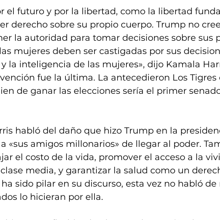
 el futuro y por la libertad, como la libertad fun
er derecho sobre su propio cuerpo. Trump no cree
er la autoridad para tomar decisiones sobre sus p
las mujeres deben ser castigadas por sus decision
 y la inteligencia de las mujeres», dijo Kamala Harr
rvención fue la última. La antecedieron Los Tigres 
en de ganar las elecciones sería el primer senador
ris habló del daño que hizo Trump en la presidenc
a «sus amigos millonarios» de llegar al poder. Tam
jar el costo de la vida, promover el acceso a la viv
clase media, y garantizar la salud como un derec
 ha sido pilar en su discurso, esta vez no habló de
dos lo hicieran por ella.