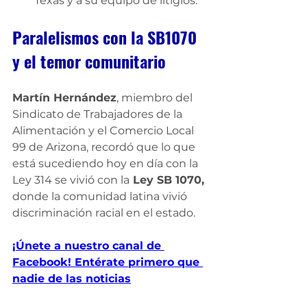
Texas y a su equipo de litigios.
Paralelismos con la SB1070 
y el temor comunitario
Martín Hernández
, miembro del 
Sindicato de Trabajadores de la 
Alimentación y el Comercio Local 
99 de Arizona, recordó que lo que 
está sucediendo hoy en día con la 
Ley 314 se vivió con la
 Ley SB 1070,
donde la comunidad latina vivió 
discriminación racial en el estado.
¡Únete a nuestro canal de 
Facebook! Entérate primero que 
nadie de las noticias